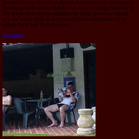
Bett gekommen, obwohl wir gestern ja nicht mal eine anstrengende
Radtour gemacht haben. So haben wir heute erst gegen kurz vor 11
Uhr gefrühstückt und anschließend die Sonne genossen. Olli hat
sich wie immer direkt an den Pool abgesetzt und Sascha sich in
seinem Buch von Trude Caravan…
Read more