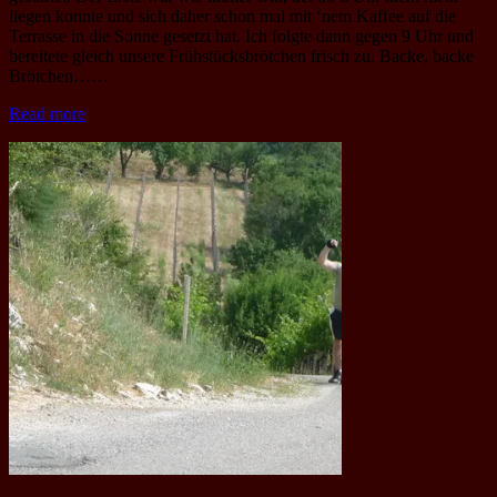
liegen konnte und sich daher schon mal mit ‘nem Kaffee auf die
Terrasse in die Sonne gesetzt hat. Ich folgte dann gegen 9 Uhr und
bereitete gleich unsere Frühstücksbrötchen frisch zu. Backe, backe
Brötchen……
Read more