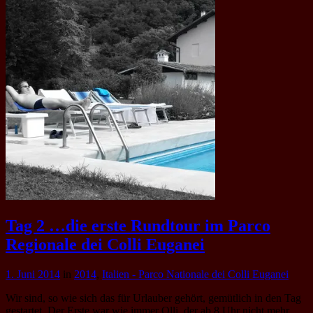
Tag 2 …die erste Rundtour im Parco
Regionale dei Colli Euganei
1. Juni 2014
in
2014
,
Italien - Parco Nationale dei Colli Euganei
Wir sind, so wie sich das für Urlauber gehört, gemütlich in den Tag
gestartet. Der Erste war wie immer Olli, der ab 8 Uhr nicht mehr