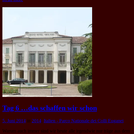
Tag 6 …das schaffen wir schon
5. Juni 2014
in
2014
,
Italien - Parco Nationale dei Colli Euganei
Warum auch immer sind wir heute alle irgendwie nur träge aus dem