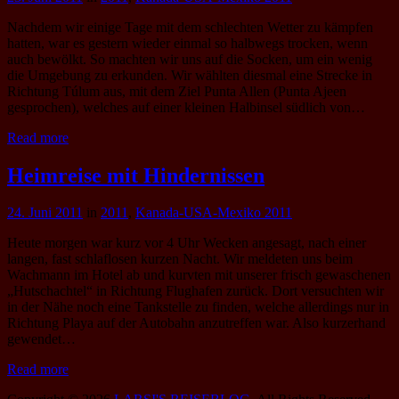
Nachdem wir einige Tage mit dem schlechten Wetter zu kämpfen
hatten, war es gestern wieder einmal so halbwegs trocken, wenn
auch bewölkt. So machten wir uns auf die Socken, um ein wenig
die Umgebung zu erkunden. Wir wählten diesmal eine Strecke in
Richtung Túlum aus, mit dem Ziel Punta Allen (Punta Ajeen
gesprochen), welches auf einer kleinen Halbinsel südlich von…
Read more
Heimreise mit Hindernissen
24. Juni 2011
in
2011
,
Kanada-USA-Mexiko 2011
Heute morgen war kurz vor 4 Uhr Wecken angesagt, nach einer
langen, fast schlaflosen kurzen Nacht. Wir meldeten uns beim
Wachmann im Hotel ab und kurvten mit unserer frisch gewaschenen
„Hutschachtel“ in Richtung Flughafen zurück. Dort versuchten wir
in der Nähe noch eine Tankstelle zu finden, welche allerdings nur in
Richtung Playa auf der Autobahn anzutreffen war. Also kurzerhand
gewendet…
Read more