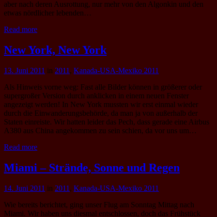
aber nach deren Ausrottung, nur mehr von den Algonkin und den
etwas nördlicher lebenden…
Read more
New York, New York
13. Juni 2011
in
2011
,
Kanada-USA-Mexiko 2011
Als Hinweis vorne weg: Fast alle Bilder können in größerer oder
supergroßer Version durch anklicken in einem neuen Fenster
angezeigt werden! In New York mussten wir erst einmal wieder
durch die Einwanderungsbehörde, da man ja von außerhalb der
Staten einreiste. Wir hatten leider das Pech, dass gerade eine Airbus
A380 aus China angekommen zu sein schien, da vor uns um…
Read more
Miami – Strände, Sonne und Regen
14. Juni 2011
in
2011
,
Kanada-USA-Mexiko 2011
Wie bereits berichtet, ging unser Flug am Sonntag Mittag nach
Miami. Wir haben uns diesmal entschlossen, doch das Frühstück