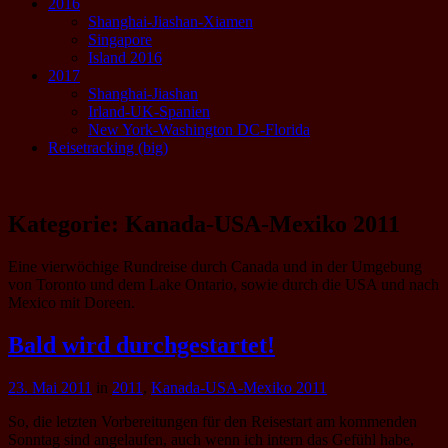
2016
Shanghai-Jiashan-Xiamen
Singapore
Island 2016
2017
Shanghai-Jiashan
Irland-UK-Spanien
New York-Washington DC-Florida
Reisetracking (big)
Kategorie:
Kanada-USA-Mexiko 2011
Eine vierwöchige Rundreise durch Canada und in der Umgebung
von Toronto und dem Lake Ontario, sowie durch die USA und nach
Mexico mit Doreen.
Bald wird durchgestartet!
23. Mai 2011
in
2011
,
Kanada-USA-Mexiko 2011
So, die letzten Vorbereitungen für den Reisestart am kommenden
Sonntag sind angelaufen, auch wenn ich intern das Gefühl habe,