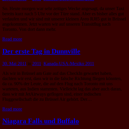
So. Heute morgen war sehr zeitiges Wecke angesagt, da unser Taxi
bereits kurz nach 5 Uhr vor der Türe stand. Aber es bisher alles gut
verlaufen und wir sind mit unserer kleinen Avro RJ85 gut in Brüssel
angekommen. Jetzt warten wir auf unseren Transitflug nach
Toronto. Von dort dann mehr.
Read more
Der erste Tag in Dunnville
30. Mai 2011
in
2011
,
Kanada-USA-Mexiko 2011
Als wir in Brüssel am Gate auf das CheckIn gewartet haben,
dachten wir erst, dass wir in die falsche Richtung fliegen könnten,
da ca. 90% der Leute, die auf den Flug nach Toronto mit uns
warteten, aus Indien stammten. Vielleicht lag das aber auch daran,
dass wir mit JetAirways geflogen sind, einer indischen
Fluggesellschaft die zu Brüssel Air gehört. Der…
Read more
Niagara Falls und Buffalo