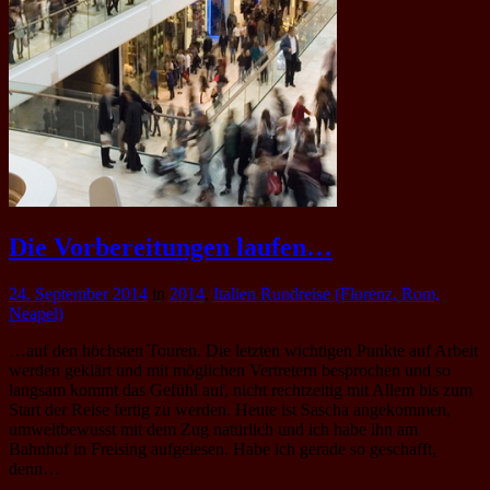
Die Vorbereitungen laufen…
24. September 2014
in
2014
,
Italien Rundreise (Florenz, Rom,
Neapel)
…auf den höchsten Touren. Die letzten wichtigen Punkte auf Arbeit
werden geklärt und mit möglichen Vertretern besprochen und so
langsam kommt das Gefühl auf, nicht rechtzeitig mit Allem bis zum
Start der Reise fertig zu werden. Heute ist Sascha angekommen,
umweltbewusst mit dem Zug natürlich und ich habe ihn am
Bahnhof in Freising aufgelesen. Habe ich gerade so geschafft,
denn…