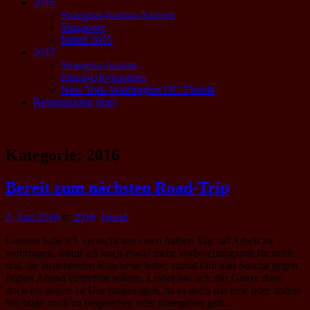
2016
Shanghai-Jiashan-Xiamen
Singapore
Island 2016
2017
Shanghai-Jiashan
Irland-UK-Spanien
New York-Washington DC-Florida
Reisetracking (big)
Kategorie:
2016
Bereit zum nächsten Road-Trip
3. Juni 2016
in
2016
,
Island
Gestern habe ich versucht nur einen halben Tag auf Arbeit zu
verbringen, damit ich noch etwas mehr Vorbereitungszeit für mich
und die anstehenden Rundreise habe, zumal Olli und Sascha gegen
frühen Abend eintreffen sollten. Leider hat sich das Ganze dann
doch bis gegen 14 Uhr hingezogen, da es doch das eine oder andere
Wichtige noch zu besprechen oder übergeben galt.…